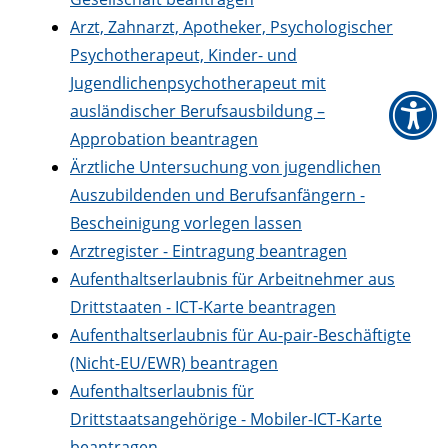
Arzt, Zahnarzt, Apotheker, Psychologischer
Psychotherapeut, Kinder- und
Jugendlichenpsychotherapeut mit
ausländischer Berufsausbildung –
Approbation beantragen
Ärztliche Untersuchung von jugendlichen
Auszubildenden und Berufsanfängern -
Bescheinigung vorlegen lassen
Arztregister - Eintragung beantragen
Aufenthaltserlaubnis für Arbeitnehmer aus
Drittstaaten - ICT-Karte beantragen
Aufenthaltserlaubnis für Au-pair-Beschäftigte
(Nicht-EU/EWR) beantragen
Aufenthaltserlaubnis für
Drittstaatsangehörige - Mobiler-ICT-Karte
beantragen