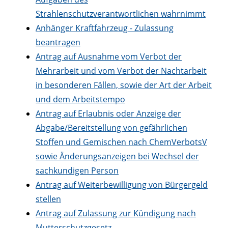
Strahlenschutzverantwortlichen wahrnimmt
Anhänger Kraftfahrzeug - Zulassung
beantragen
Antrag auf Ausnahme vom Verbot der
Mehrarbeit und vom Verbot der Nachtarbeit
in besonderen Fällen, sowie der Art der Arbeit
und dem Arbeitstempo
Antrag auf Erlaubnis oder Anzeige der
Abgabe/Bereitstellung von gefährlichen
Stoffen und Gemischen nach ChemVerbotsV
sowie Änderungsanzeigen bei Wechsel der
sachkundigen Person
Antrag auf Weiterbewilligung von Bürgergeld
stellen
Antrag auf Zulassung zur Kündigung nach
Mutterschutzgesetz