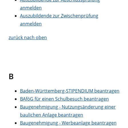
anmelden
Auszubildende zur Zwischenprüfung
anmelden
zurück nach oben
B
Baden-Württemberg-STIPENDIUM beantragen
BAföG für einen Schulbesuch beantragen
Baugenehmigung - Nutzungsänderung einer
baulichen Anlage beantragen
Baugenehmigung - Werbeanlage beantragen