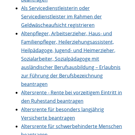
Als Servicedienstleisterin oder
Servicedienstleister im Rahmen der
Geldwäscheaufsicht registrieren
Altenpfleger, Arbeitserzieher, Haus- und
Familienpfleger, Heilerziehungsassistent,
Heilpädagoge, Jugend- und Heimerzieher,
Sozialarbeiter, Sozialpädagoge mit
ausländischer Berufsausbildung – Erlaubnis
zur Führung der Berufsbezeichnung
beantragen
Altersrente - Rente bei vorzeitigem Eintritt in
den Ruhestand beantragen
Altersrente für besonders langjährig
Versicherte beantragen
Altersrente für schwerbehinderte Menschen
beantragen