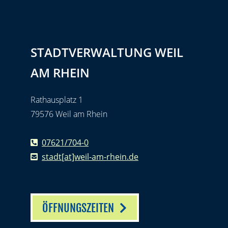
STADTVERWALTUNG WEIL
AM RHEIN
Rathausplatz 1
79576 Weil am Rhein
07621/704-0
stadt[at]weil-am-rhein.de
ÖFFNUNGSZEITEN