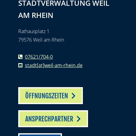
STADTVERWALTUNG WEIL
AM RHEIN
Rathausplatz 1
79576 Weil am Rhein
07621/704-0
stadt[at]weil-am-rhein.de
ÖFFNUNGSZEITEN
ANSPRECHPARTNER