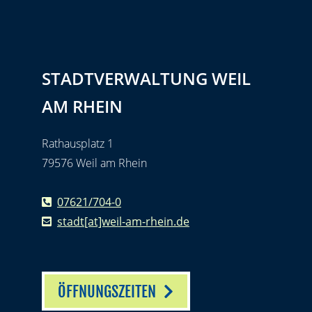
STADTVERWALTUNG WEIL
AM RHEIN
Rathausplatz 1
79576 Weil am Rhein
07621/704-0
stadt[at]weil-am-rhein.de
ÖFFNUNGSZEITEN