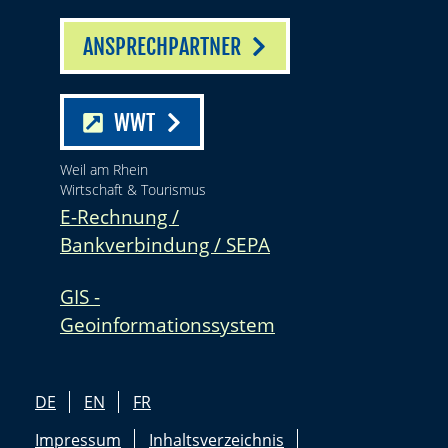
ANSPRECHPARTNER
WWT
Weil am Rhein
Wirtschaft & Tourismus
E-Rechnung /
Bankverbindung / SEPA
GIS -
Geoinformationssystem
DE
EN
FR
Impressum
Inhaltsverzeichnis