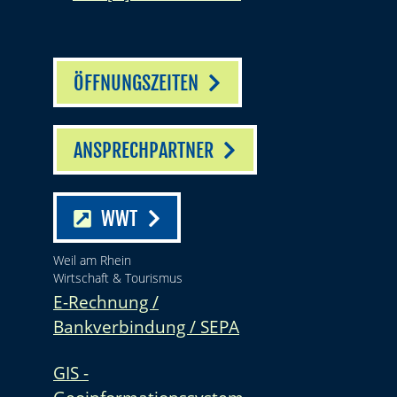
ÖFFNUNGSZEITEN
ANSPRECHPARTNER
WWT
Weil am Rhein
Wirtschaft & Tourismus
E-Rechnung /
Bankverbindung / SEPA
GIS -