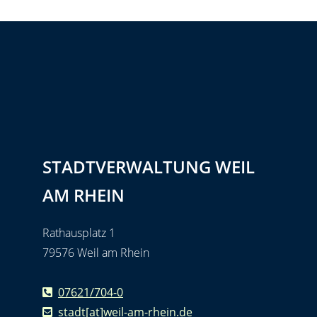
STADTVERWALTUNG WEIL
AM RHEIN
Rathausplatz 1
79576 Weil am Rhein
07621/704-0
stadt[at]weil-am-rhein.de