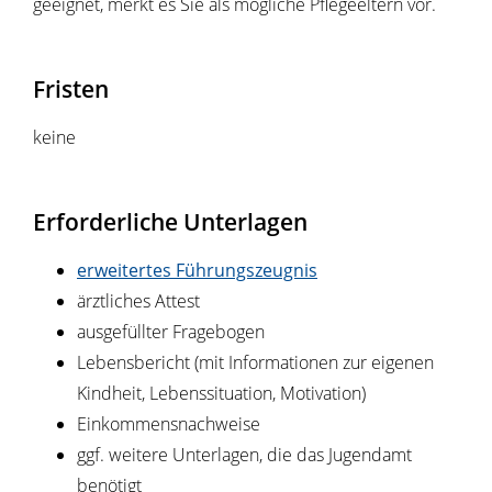
geeignet, merkt es Sie als mögliche Pflegeeltern vor.
Fristen
keine
Erforderliche Unterlagen
erweitertes Führungszeugnis
ärztliches Attest
ausgefüllter Fragebogen
Lebensbericht (mit Informationen zur eigenen
Kindheit, Lebenssituation, Motivation)
Einkommensnachweise
ggf. weitere Unterlagen, die das Jugendamt
benötigt