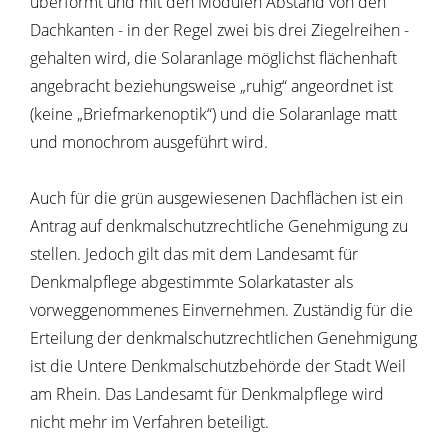
überformt und mit den Modulen Abstand von den
Dachkanten - in der Regel zwei bis drei Ziegelreihen -
gehalten wird, die Solaranlage möglichst flächenhaft
angebracht beziehungsweise „ruhig“ angeordnet ist
(keine „Briefmarkenoptik“) und die Solaranlage matt
und monochrom ausgeführt wird.
Auch für die grün ausgewiesenen Dachflächen ist ein
Antrag auf denkmalschutzrechtliche Genehmigung zu
stellen. Jedoch gilt das mit dem Landesamt für
Denkmalpflege abgestimmte Solarkataster als
vorweggenommenes Einvernehmen. Zuständig für die
Erteilung der denkmalschutzrechtlichen Genehmigung
ist die Untere Denkmalschutzbehörde der Stadt Weil
am Rhein. Das Landesamt für Denkmalpflege wird
nicht mehr im Verfahren beteiligt.