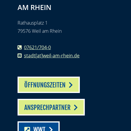
AM RHEIN
Rathausplatz 1
79576 Weil am Rhein
07621/704-0
stadt[at]weil-am-rhein.de
ÖFFNUNGSZEITEN
ANSPRECHPARTNER
WWT