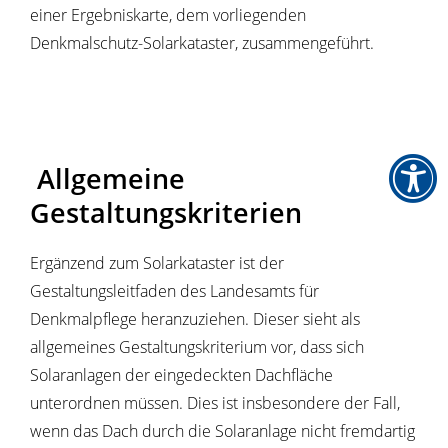
einer Ergebniskarte, dem vorliegenden
Denkmalschutz-Solarkataster, zusammengeführt.
Allgemeine
Gestaltungskriterien
Ergänzend zum Solarkataster ist der
Gestaltungsleitfaden des Landesamts für
Denkmalpflege heranzuziehen. Dieser sieht als
allgemeines Gestaltungskriterium vor, dass sich
Solaranlagen der eingedeckten Dachfläche
unterordnen müssen. Dies ist insbesondere der Fall,
wenn das Dach durch die Solaranlage nicht fremdartig