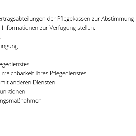
rtragsabteilungen der Pflegekassen zur Abstimmung 
n Informationen zur Verfügung stellen:
t
ringung
legedienstes
rreichbarkeit Ihres Pflegedienstes
mit anderen Diensten
unktionen
herungsmaßnahmen