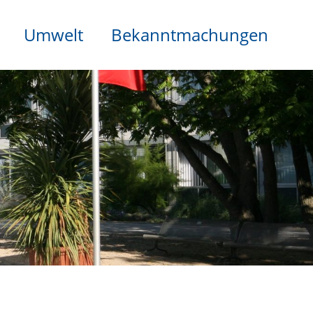
Umwelt
Bekanntmachungen