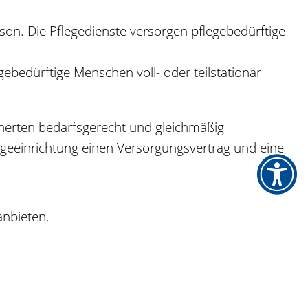
son. Die Pflegedienste versorgen pflegebedürftige
ebedürftige Menschen voll- oder teilstationär
herten bedarfsgerecht und gleichmäßig
egeeinrichtung einen Versorgungsvertrag und eine
anbieten.