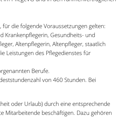
, für die folgende Voraussetzungen gelten:
nd Krankenpflegerin, Gesundheits- und
r, Altenpflegerin, Altenpfleger, staatlich
ie Leistungen des Pflegedienstes für
vorgenannten Berufe.
ndeststundenzahl von 460 Stunden. Bei
nkheit oder Urlaub) durch eine entsprechende
ete Mitarbeitende beschäftigen. Dazu gehören