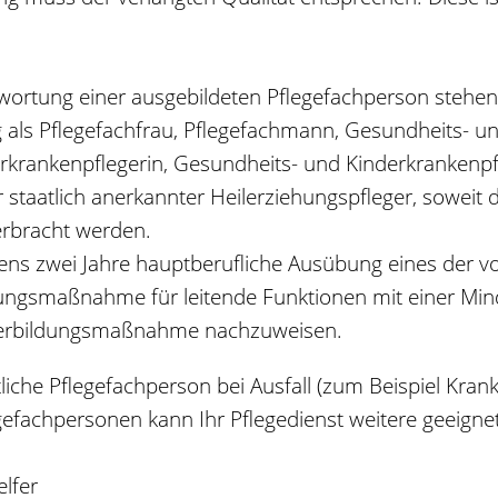
twortung einer ausgebildeten Pflegefachperson stehen
g als Pflegefachfrau, Pflegefachmann, Gesundheits- u
rankenpflegerin, Gesundheits- und Kinderkrankenpflege
staatlich anerkannter Heilerziehungspfleger, soweit d
erbracht werden.
tens zwei Jahre hauptberufliche Ausübung eines der 
ldungsmaßnahme für leitende Funktionen mit einer Mi
iterbildungsmaßnahme nachzuweisen.
tliche Pflegefachperson bei Ausfall (zum Beispiel Kra
egefachpersonen kann Ihr
Pflegedienst weitere geeign
elfer