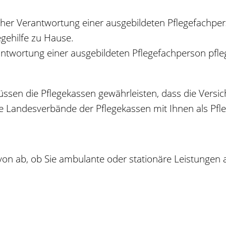
cher Verantwortung einer ausgebildeten Pflegefachper
gehilfe zu Hause.
ntwortung einer ausgebildeten Pflegefachperson pfleg
sen die Pflegekassen gewährleisten, dass die Versic
ie Landesverbände der Pflegekassen mit Ihnen als Pfl
n ab, ob Sie ambulante oder stationäre Leistungen 