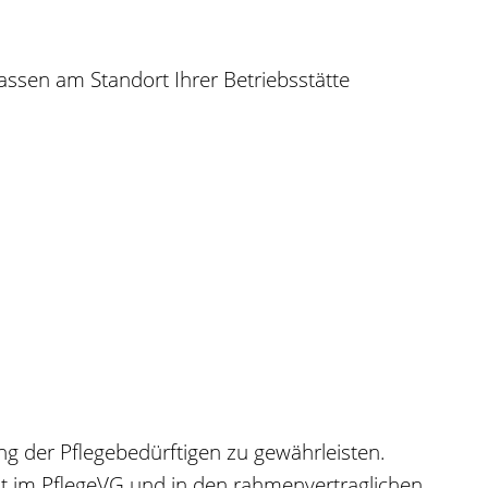
assen am Standort Ihrer Betriebsstätte
ng der Pflegebedürftigen zu gewährleisten.
st im PflegeVG und in den rahmenvertraglichen