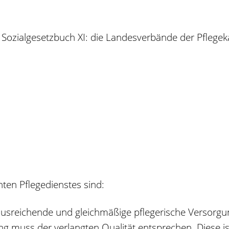
 Sozialgesetzbuch XI: die Landesverbände der Pflegek
ten Pflegedienstes sind:
 ausreichende und gleichmäßige pflegerische Versorgu
ung muss der verlangten Qualität entsprechen.
Diese i