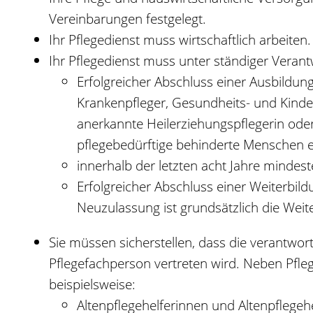
Vereinbarungen festgelegt.
Ihr Pflegedienst muss wirtschaftlich arbeiten.
Ihr Pflegedienst muss unter ständiger Veran
Erfolgreicher Abschluss einer Ausbildun
Krankenpfleger, Gesundheits- und Kinderk
anerkannte Heilerziehungspflegerin oder 
pflegebedürftige behinderte Menschen 
innerhalb der letzten acht Jahre mindes
Erfolgreicher Abschluss einer Weiterbi
Neuzulassung ist grundsätzlich die We
Sie müssen sicherstellen, dass die verantwor
Pflegefachperson vertreten wird. Neben Pfl
beispielsweise:
Altenpflegehelferinnen und Altenpflegeh