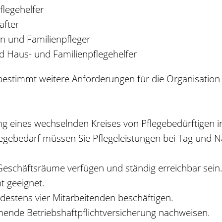
legehelfer
after
en und Familienpfleger
d Haus- und Familienpflegehelfer
 bestimmt weitere Anforderungen für die Organisation
ung eines wechselnden Kreises von
Pflegebedürftigen i
egebedarf müssen Sie Pflegeleistungen bei Tag und Nac
Geschäftsräume verfügen und ständig erreichbar sein.
t geeignet.
estens vier Mitarbeitenden beschäftigen.
ende Betriebshaftpflichtversicherung nachweisen.