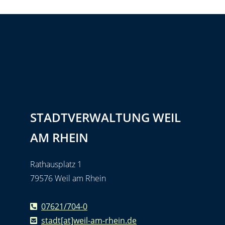
STADTVERWALTUNG WEIL
AM RHEIN
Rathausplatz 1
79576 Weil am Rhein
07621/704-0
stadt[at]weil-am-rhein.de