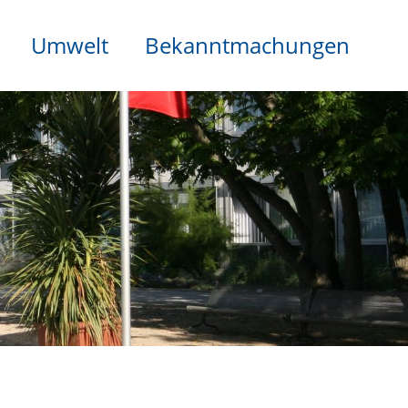
Umwelt
Bekanntmachungen