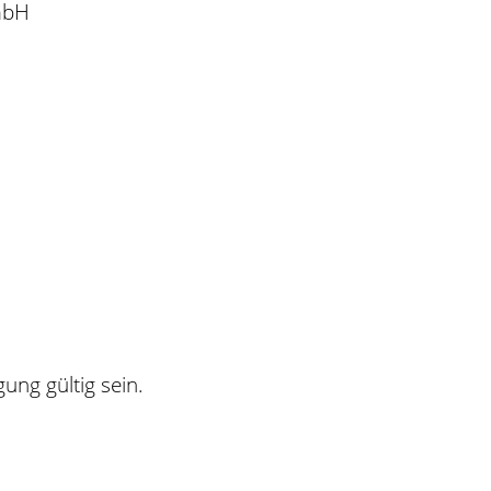
mbH
ng gültig sein.