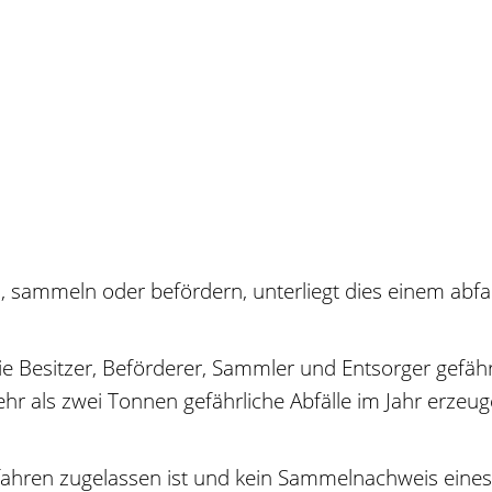
n, sammeln oder befördern, unterliegt dies einem abfa
 die Besitzer, Beförderer, Sammler und Entsorger gefä
r als zwei Tonnen gefährliche Abfälle im Jahr erzeug
erfahren zugelassen ist und kein Sammelnachweis eines