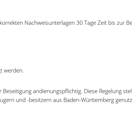
 korrekten Nachweisunterlagen 30 Tage Zeit bis zur B
gt werden.
Beseitigung andienungspflichtig. Diese Regelung stell
zeugern und -besitzern aus Baden-Württemberg genut