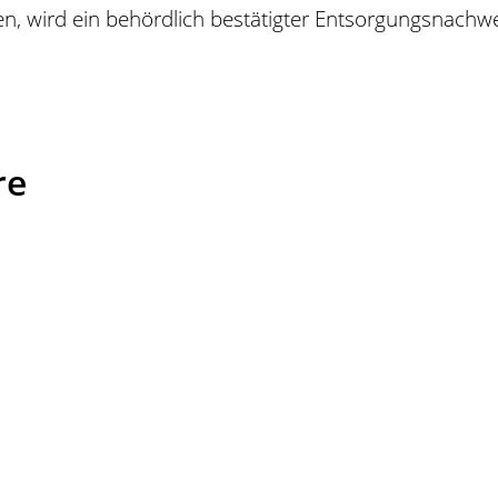
hen, wird ein behördlich bestätigter Entsorgungsnachwe
re