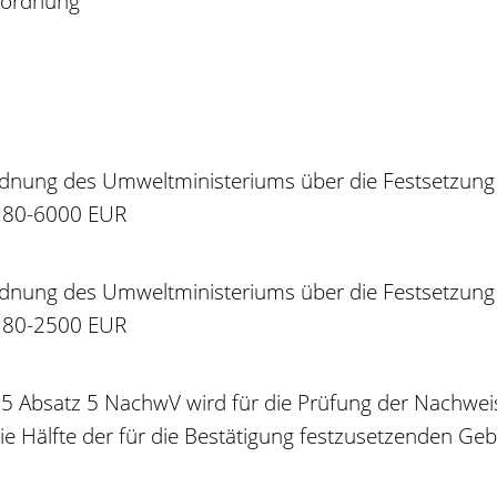
rordnung
dnung des Umweltministeriums über die Festsetzung 
h 80-6000 EUR
dnung des Umweltministeriums über die Festsetzung 
h 80-2500 EUR
 § 5 Absatz 5 NachwV wird für die Prüfung der Nachwe
ie Hälfte der für die Bestätigung festzusetzenden Geb