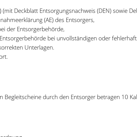
E) (mit Deckblatt Entsorgungsnachweis (DEN) sowie De
nahmeerklärung (AE) des Entsorgers,
bei der Entsorgerbehörde,
Entsorgerbehörde bei unvollständigen oder fehlerhaf
korrekten Unterlagen.
ort.
en Begleitscheine durch den Entsorger betragen 10 Ka