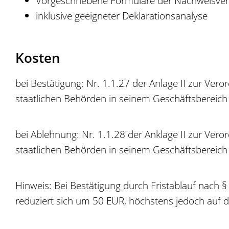
Vorgeschriebene Formulare der Nachweisve
inklusive geeigneter Deklarationsanalyse
Kosten
bei Bestätigung: Nr. 1.1.27 der Anlage II zur V
eror
staatlichen Behörden in seinem Geschäftsbereic
bei Ablehnung: Nr. 1.1.28 der Anklage II zur V
eror
staatlichen Behörden in seinem Geschäftsbereic
Hinweis: Bei Bestätigung durch Fristablauf nach
reduziert sich um 50 EUR, höchstens jedoch auf d