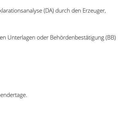
klarationsanalyse (DA) durch den Erzeuger,
ten Unterlagen oder Behördenbestätigung (BB)
lendertage.