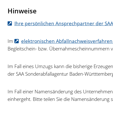
Hinweise
Ihre persönlichen Ansprechpartner der S
I
m
elektronischen Abfallnachweisverfahre
Begleitschein- bzw. Übernahmescheinnummern vo
Im Fall eines Umzugs kann die bisherige Erzeuge
der SAA Sonderabfallagentur Baden-Württtembe
Im Fall einer Namensänderung des Unternehmens b
einhergeht. Bitte teilen Sie die Namensänderun