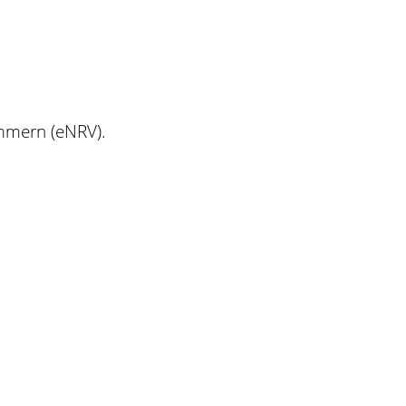
ummern (eNRV).