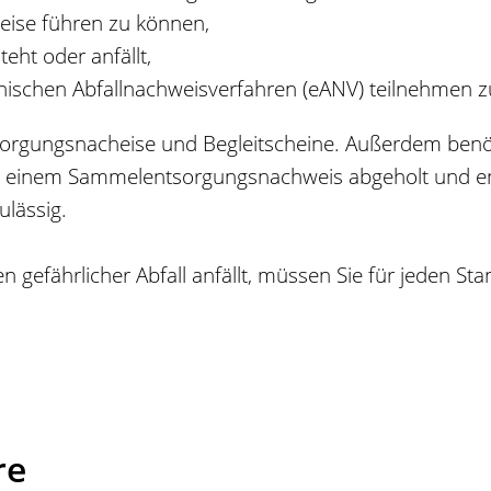
eise führen zu können,
eht oder anfällt,
nischen Abfallnachweisverfahren (eANV) teilnehmen 
orgungsnacheise und Begleitscheine. Außerdem benöt
 einem Sammelentsorgungsnachweis abgeholt und ent
ulässig.
 gefährlicher Abfall anfällt, müssen Sie für jeden S
re