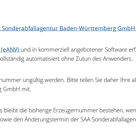
AA Sonderabfallagentur Baden-Württemberg GmbH
n (eANV)
und in kommerziell angebotener Software erf
llständig automatisiert ohne Zutun des Anwenders.
rnummer ungültig werden. Bitte teilen Sie daher Ihre
rg GmbH mit.
leibt die bisherige Erzeugernummer bestehen, wenn 
g sowie den Änderungstermin der SAA Sonderabfalla