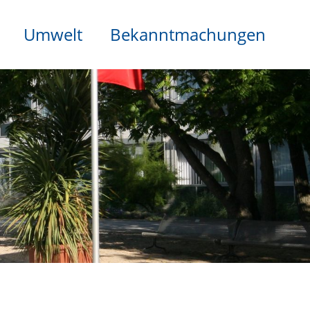
Umwelt
Bekanntmachungen