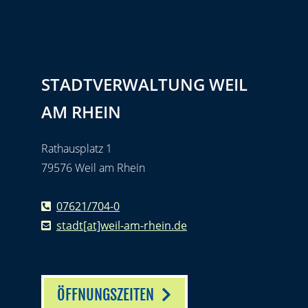
STADTVERWALTUNG WEIL
AM RHEIN
Rathausplatz 1
79576 Weil am Rhein
07621/704-0
stadt[at]weil-am-rhein.de
ÖFFNUNGSZEITEN