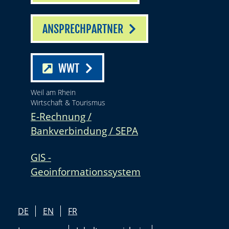
ANSPRECHPARTNER
WWT
Weil am Rhein
Wirtschaft & Tourismus
E-Rechnung /
Bankverbindung / SEPA
GIS -
Geoinformationssystem
DE
EN
FR