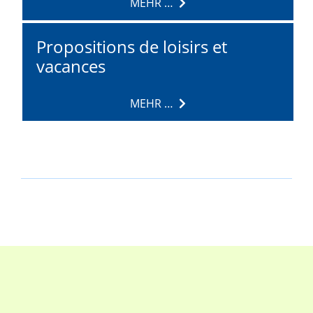
MEHR …
Propositions de loisirs et
vacances
MEHR …