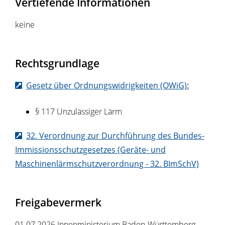
Vertiefende Informationen
keine
Rechtsgrundlage
Gesetz über Ordnungswidrigkeiten (OWiG):
§ 117 Unzulässiger Lärm
32. Verordnung zur Durchführung des Bundes-
Immissionsschutzgesetzes (Geräte- und
Maschinenlärmschutzverordnung - 32. BImSchV)
Freigabevermerk
01.07.2026 Innenministerium Baden-Württemberg