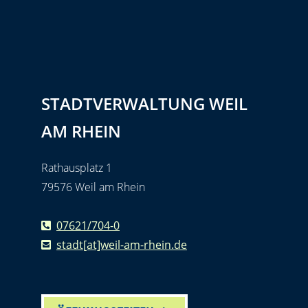
STADTVERWALTUNG WEIL
AM RHEIN
Rathausplatz 1
79576 Weil am Rhein
07621/704-0
stadt[at]weil-am-rhein.de