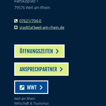
Rathausplatz 1
79576 Weil am Rhein
07621/704-0
stadt[at]weil-am-rhein.de
ÖFFNUNGSZEITEN
ANSPRECHPARTNER
WWT
Weil am Rhein
Wirtschaft & Tourismus