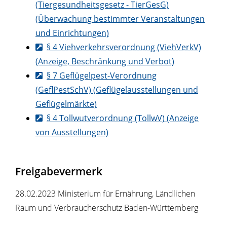
(Tiergesundheitsgesetz - TierGesG)
(Überwachung bestimmter Veranstaltungen
und Einrichtungen)
§ 4 Viehverkehrsverordnung (ViehVerkV)
(Anzeige, Beschränkung und Verbot)
§ 7 Geflügelpest-Verordnung
(GeflPestSchV) (Geflügelausstellungen und
Geflügelmärkte)
§ 4 Tollwutverordnung (TollwV) (Anzeige
von Ausstellungen)
Freigabevermerk
28.02.2023 Ministerium für Ernährung, Ländlichen
Raum und Verbraucherschutz Baden-Württemberg