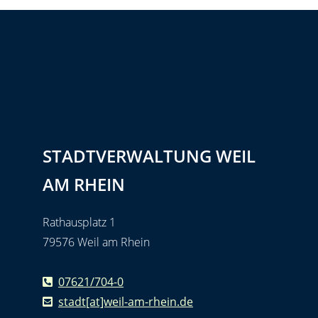
STADTVERWALTUNG WEIL
AM RHEIN
Rathausplatz 1
79576 Weil am Rhein
07621/704-0
stadt[at]weil-am-rhein.de