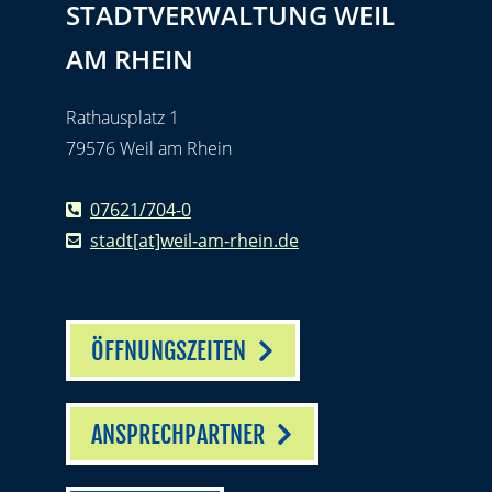
STADTVERWALTUNG WEIL
AM RHEIN
Rathausplatz 1
79576 Weil am Rhein
07621/704-0
stadt[at]weil-am-rhein.de
ÖFFNUNGSZEITEN
ANSPRECHPARTNER