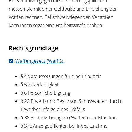
Bei Verstößen gegen diese Sicherungspflichten
müssen Sie mit einer Geldbuße und Einziehung der
Waffen rechnen. Bei schwerwiegenden Verstößen
kann Ihnen sogar eine Freiheitsstrafe drohen.
Rechtsgrundlage
Waffengesetz (WaffG)
:
§ 4 Voraussetzungen für eine Erlaubnis
§ 5 Zuverlässigkeit
§ 6 Persönliche Eignung
§ 20 Erwerb und Besitz von Schusswaffen durch
Erwerber infolge eines Erbfalls
§ 36 Aufbewahrung von Waffen oder Munition
§ 37c Anzeigepflichten bei Inbesitznahme