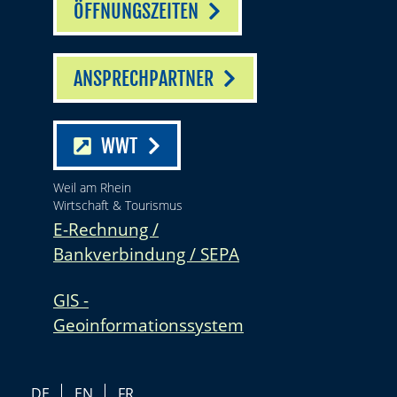
ÖFFNUNGSZEITEN
ANSPRECHPARTNER
WWT
Weil am Rhein
Wirtschaft & Tourismus
E-Rechnung /
Bankverbindung / SEPA
GIS -
Geoinformationssystem
DE
EN
FR