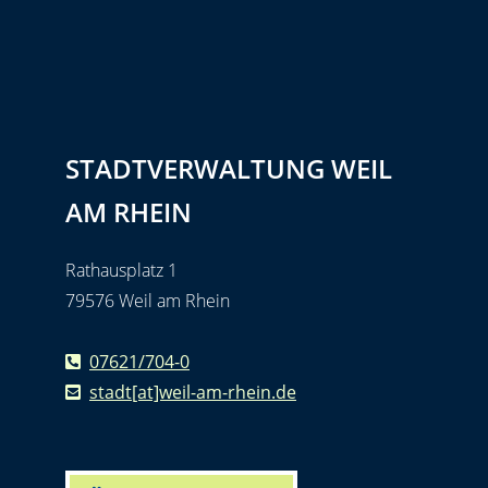
STADTVERWALTUNG WEIL
AM RHEIN
Rathausplatz 1
79576 Weil am Rhein
07621/704-0
stadt[at]weil-am-rhein.de