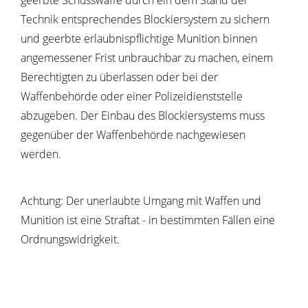
geerbte
Schusswaffe durch ein dem Stand der
Technik entsprechendes Blockiersystem zu sichern
und geerbte erlaubnispflichtige Munition binnen
angemessener Frist unbrauchbar zu machen, einem
Berechtigten zu überlassen oder bei der
Waffenbehörde oder einer Polizeidienststelle
abzugeben.
Der Einbau des Blockiersystems muss
gegenüber der Waffenbehörde nachgewiesen
werden.
Achtung:
Der unerlaubte Umgang mit Waffen und
Munition ist eine Straftat - in bestimmten Fällen eine
Ordnungswidrigkeit.