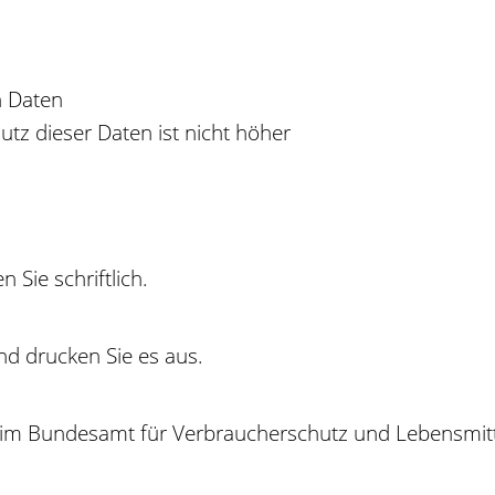
n Daten
tz dieser Daten ist nicht höher
 Sie schriftlich.
nd drucken Sie es aus.
eim Bundesamt für Verbraucherschutz und Lebensmitte