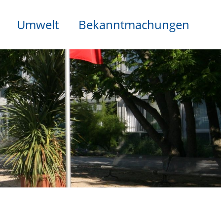
Umwelt
Bekanntmachungen