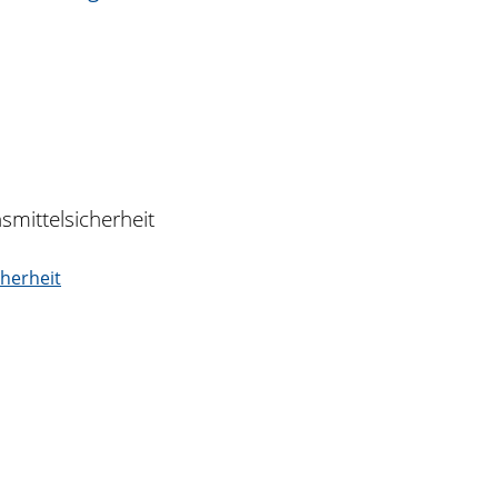
mittelsicherheit
herheit