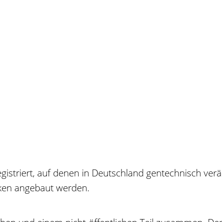
egistriert, auf denen in Deutschland gentechnisch ve
ken angebaut werden.