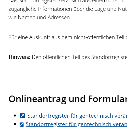
Das Standortregister setzt sich aus einem öffentli
zugängliche Informationen über die Lage und Nutz
wie Namen und Adressen.
Für eine Auskunft aus dem nicht-öffentlichen Teil 
Hinweis:
Den öffentlichen Teil des Standortregis
Onlineantrag und Formula
Standortregister für gentechnisch verä
Standortregister für gentechnisch verä