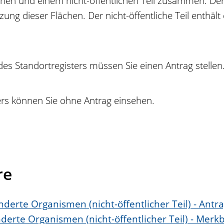
chen und einem nicht-öffentlichen Teil zusammen. Der öf
ung dieser Flächen. Der nicht-öffentliche Teil enth
des Standortregisters müssen Sie einen Antrag stellen
ters können Sie ohne Antrag einsehen.
re
nderte Organismen (nicht-öffentlicher Teil) - Antr
nderte Organismen (nicht-öffentlicher Teil) - Mer