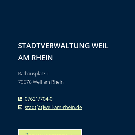
STADTVERWALTUNG WEIL
AM RHEIN
Rathausplatz 1
79576 Weil am Rhein
07621/704-0
stadt[at]weil-am-rhein.de