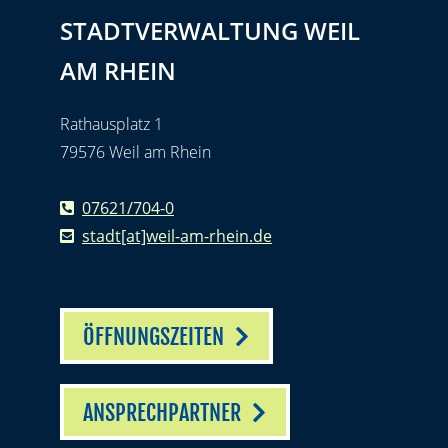
STADTVERWALTUNG WEIL
AM RHEIN
Rathausplatz 1
79576 Weil am Rhein
07621/704-0
stadt[at]weil-am-rhein.de
ÖFFNUNGSZEITEN
ANSPRECHPARTNER