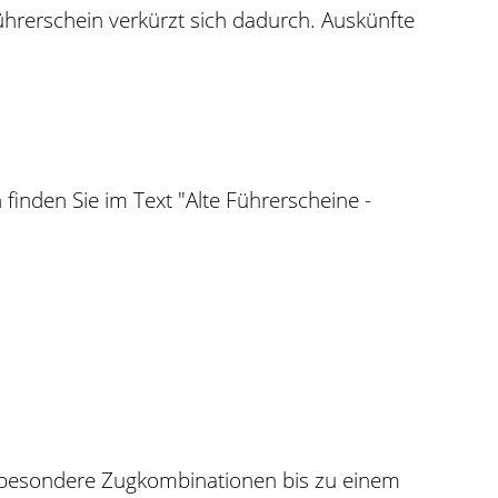
ührerschein verkürzt sich dadurch. Auskünfte
inden Sie im Text "Alte Führerscheine -
(besondere Zugkombinationen bis zu einem