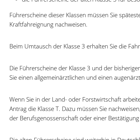
Führerscheine dieser Klassen müssen Sie spätest
Kraftfahreignung nachweisen.
Beim Umtausch der Klasse 3 erhalten Sie die Fah
Die Führerscheine der Klasse 3 und der bisherigen
Sie einen allgemeinärztlichen und einen augenärztl
Wenn Sie in der Land- oder Forstwirtschaft arbei
Antrag die Klasse T. Dazu müssen Sie nachweisen, 
der Berufsg
e
nossenschaft oder einer Bestätigung
Die alten Führerscheine sind weiterhin in Deutsc