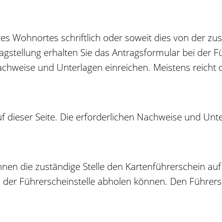
res Wohnortes schriftlich oder soweit dies von der z
tragstellung erhalten Sie das Antragsformular bei der 
 Nachweise und Unterlagen einreichen. Meistens reicht 
auf dieser Seite. Die erforderlichen Nachweise und U
hnen die zustä
n
dige Stelle den Kartenführerschein a
ei der Führerscheinstelle abholen können. Den Führers