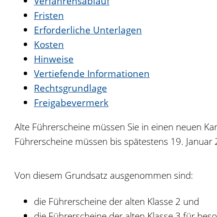
Verfahrensablauf
Fristen
Erforderliche Unterlagen
Kosten
Hinweise
Vertiefende Informationen
Rechtsgrundlage
Freigabevermerk
Alte Führerscheine müssen Sie in einen neuen Kar
Führerscheine müssen bis spätestens 19. Januar 
Von diesem Grundsatz ausgenommen sind:
die Führerscheine der alten Klasse 2 und
die Führerscheine der alten Klasse 3 für b