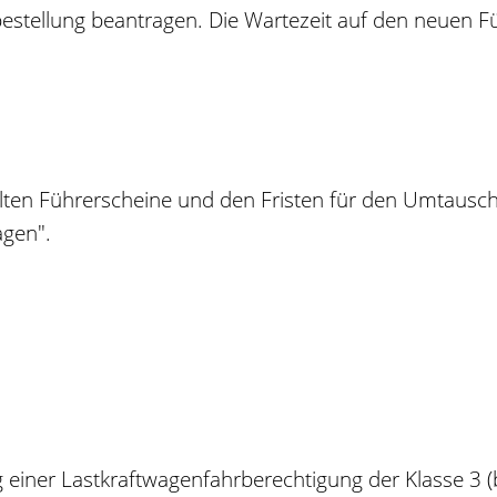
estellung bea
n
tragen. Die Wartezeit auf den neuen F
en Führerscheine und den Fristen für den Umtausch f
agen"
.
einer Lastkraftwagenfahrberechtigung der Klasse 3 