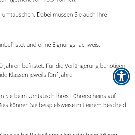
in umtauschen. Dabei müssen Sie auch Ihre
unbefristet und ohne Eignung
s
nachweis.
0 Jahren befristet. Für die Verlängerung benötigen
de Klassen jeweils fünf Jahre.
ten Sie beim Umtausch Ihres Führerscheins auf
 Dies können Sie beispielsweise mit einem Bescheid
elsweise bei Polizeikontrollen oder beim Mieten