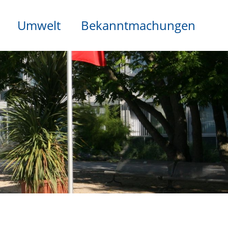
Umwelt
Bekanntmachungen