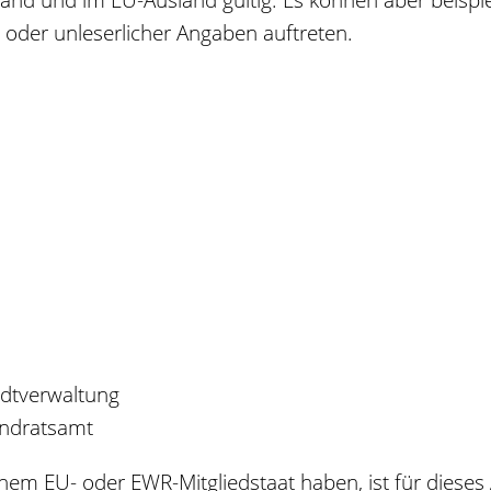
 oder unleserlicher Angaben auftreten.
adtverwaltung
andratsamt
inem EU- oder EWR-Mitgliedstaat haben, ist für dieses