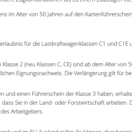
ens im Alter von 50 Jahren auf den Kartenführersche
rerlaubnis für die Lastkraftwagenklassen C1 und C1E 
 Klasse 2 (neu Klassen C, CE) sind ab dem Alter von 5
ichen Eignungsnachweis. Die Verlängerung gilt für bei
ten und einen Führerschein der Klasse 3 haben, erhal
dass Sie in der Land- oder Forstwirtschaft arbeiten.
 des Arbeitgebers.
hland und im EU-Ausland gültig. Es können aber
beispi