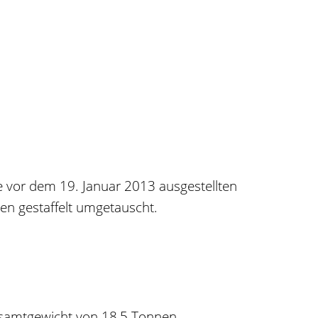
e vor dem 19. Januar 2013 ausgestellten
en gestaffelt umgetauscht.
esamtgewicht von 18,5 Tonnen.