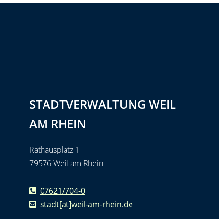
STADTVERWALTUNG WEIL
AM RHEIN
Rathausplatz 1
79576 Weil am Rhein
07621/704-0
stadt[at]weil-am-rhein.de