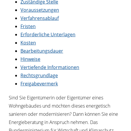
Zuständige Stelle
Voraussetzungen
Verfahrensablauf
Fristen
Erforderliche Unterlagen
Kosten
Bearbeitungsdauer
Hinweise
Vertiefende Informationen
Rechtsgrundlage
Freigabevermerk
Sind Sie Eigentümerin oder Eigentümer eines
Wohngebäudes und möchten dieses energetisch
sanieren oder modernisieren? Dann können Sie eine
Energieberatung in Anspruch nehmen. Das
Bundesministerium für Wirtschaft und Klimaschutz