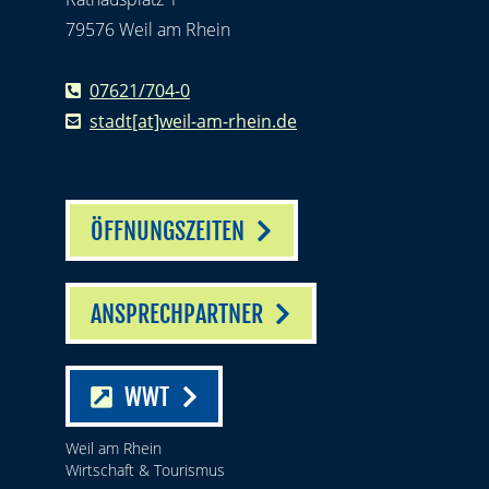
79576 Weil am Rhein
07621/704-0
stadt[at]weil-am-rhein.de
ÖFFNUNGSZEITEN
ANSPRECHPARTNER
WWT
Weil am Rhein
Wirtschaft & Tourismus