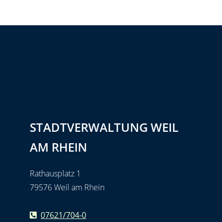
STADTVERWALTUNG WEIL
AM RHEIN
Rathausplatz 1
79576 Weil am Rhein
07621/704-0