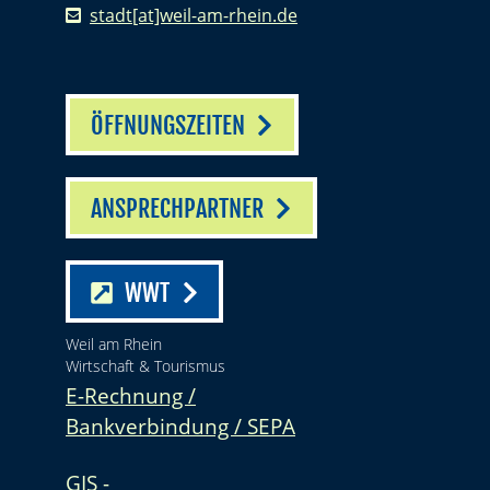
stadt[at]weil-am-rhein.de
ÖFFNUNGSZEITEN
ANSPRECHPARTNER
WWT
Weil am Rhein
Wirtschaft & Tourismus
E-Rechnung /
Bankverbindung / SEPA
GIS -