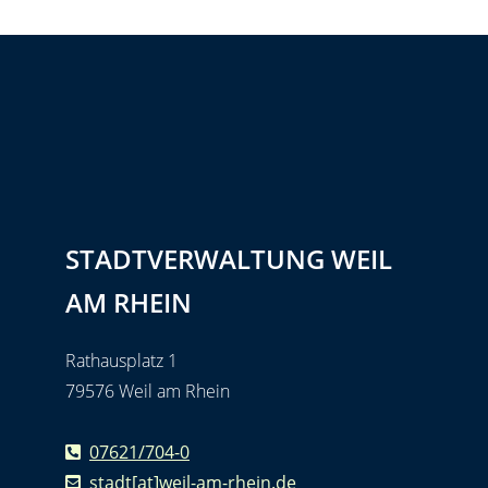
STADTVERWALTUNG WEIL
AM RHEIN
Rathausplatz 1
79576 Weil am Rhein
07621/704-0
stadt[at]weil-am-rhein.de