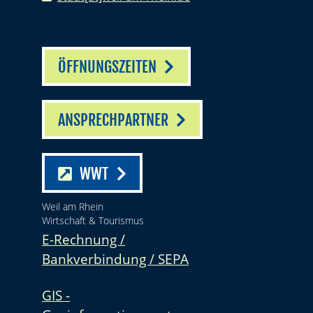
ÖFFNUNGSZEITEN
ANSPRECHPARTNER
WWT
Weil am Rhein
Wirtschaft & Tourismus
E-Rechnung /
Bankverbindung / SEPA
GIS -