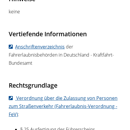
keine
Vertiefende Informationen
Anschriftenverzeichnis
der
Fahrerlaubnisbehörden in Deutschland - Kraftfahrt-
Bundesamt
Rechtsgrundlage
Verordnung über die Zulassung von Personen
zum Straßenverkehr (Fahrerlaubnis-Verordnung -
FeV)
:
§ 25 Ausfertigung des Führerscheins