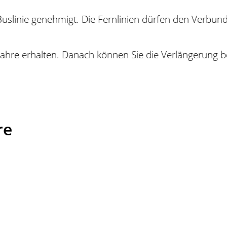
Buslinie gene
h
migt. Die Fernlinien dürfen den Verbund
ahre erhalten. Danach können Sie die Verlängerung b
re