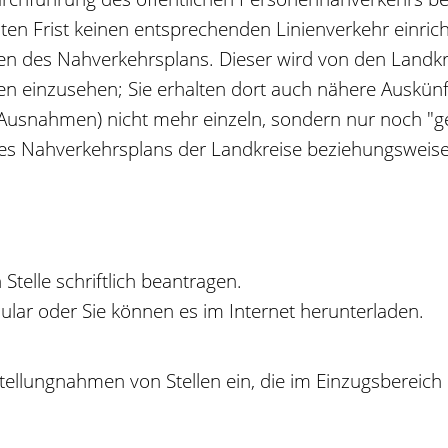
en Frist ke
i
nen entsprechenden Linienverkehr einric
elen des Nahverkehrsplans. Dieser wird von den Landk
iten einzusehen; Sie erhalten dort auch nähere Auskün
Ausnahmen) nicht mehr einzeln, sondern nur noch "ge
des Nahverkehrsplans der Landkreise beziehungsweise 
telle schriftlich beantragen.
ular oder Sie können es im Internet herunterladen.
Stellungnahmen von Stellen ein, die im Einzugsbereich