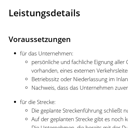
Leistungsdetails
Voraussetzungen
für das Unternehmen:
persönliche und fachliche Eignung alle
vorhanden, eines externen Verkehrsleite
Betriebssitz oder Niederlassung im Inla
Nachweis, dass das Unternehmen zuverläs
für die Strecke:
Die geplante Streckenführung schließt nu
Auf der geplanten Strecke gibt es noch k
Die Unternehmen, die bereits mit der D