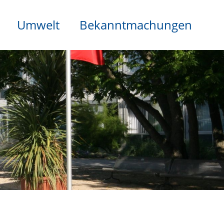
Umwelt
Bekanntmachungen