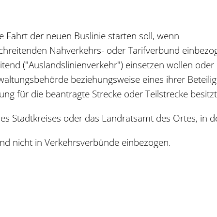
 Fahrt der neuen Buslinie starten soll, wenn
rschreitenden Nahverkehrs- oder Tarifverbund einbezog
itend ("Auslandslinienverkehr") einsetzen wollen oder
erwaltungsbehörde beziehungsweise eines ihrer Betei
ung für die beantragte Strecke oder Teilstrecke besitzt
des Stadtkreises oder das Landratsamt des Ortes, in d
ind nicht in Verkehrsverbünde einbezogen.