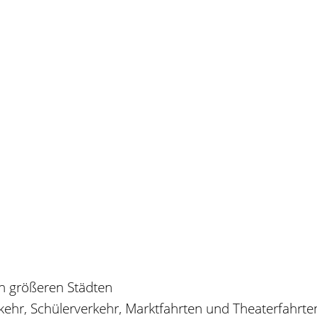
n größeren Städten
ehr, Schülerverkehr, Marktfahrten und Theaterfahrte