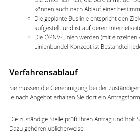
kö
n
nen auch nach Ablauf einer bestimmt
Die geplante Buslinie entspricht den Zi
aufgestellt und ist auf deren Internetse
Die ÖPNV-Linien werden (mit einzelnen 
Linienbündel-Konzept ist Bestandteil je
Verfahrensablauf
Sie müssen die Genehmigung bei der zuständigen S
Je nach Angebot erhalten Sie dort ein Antragsform
Die zuständige Stelle prüft Ihren Antrag und holt 
Dazu gehören üblicherweise: