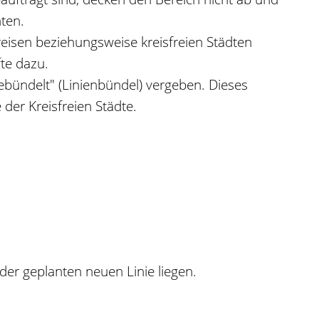
h
ten.
reisen beziehungsweise kreisfreien Städten
fte dazu.
bündelt" (Linienbündel) vergeben. Dieses
der Kreisfreien Städte.
 der geplanten neuen Linie liegen.