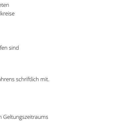
eten
kreise
fen sind
hrens schriftlich mit.
n Geltungszeitraums