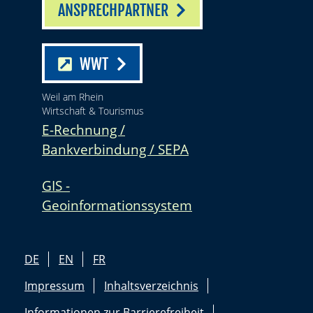
ANSPRECHPARTNER
WWT
Weil am Rhein
Wirtschaft & Tourismus
E-Rechnung /
Bankverbindung / SEPA
GIS -
Geoinformationssystem
DE
EN
FR
Impressum
Inhaltsverzeichnis
Informationen zur Barrierefreiheit