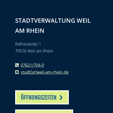
STADTVERWALTUNG WEIL
AM RHEIN
Rathausplatz 1
79576 Weil am Rhein
07621/704-0
stadt[at]weil-am-rhein.de
ÖFFNUNGSZEITEN