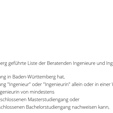
rg geführte Liste der Beratenden Ingenieure und Ing
sung in Baden-Württemberg hat,
ng "Ingenieur" oder "Ingenieurin" allein oder in eine
Ingenieurin von mindestens
geschlossenen Masterstudiengang oder
eschlossenen Bachelorstudiengang nachweisen kann,