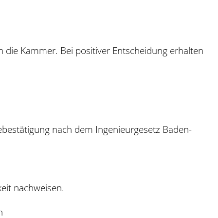
 die Kammer. Bei positiver Entscheidung erhalten
ebestätigung nach dem Ingenieurgesetz Baden-
keit nachweisen.
n