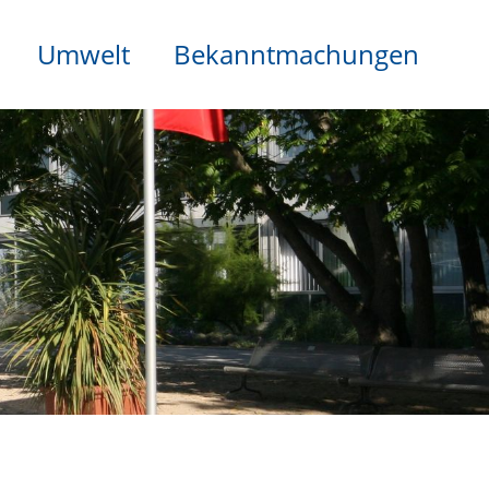
Umwelt
Bekanntmachungen