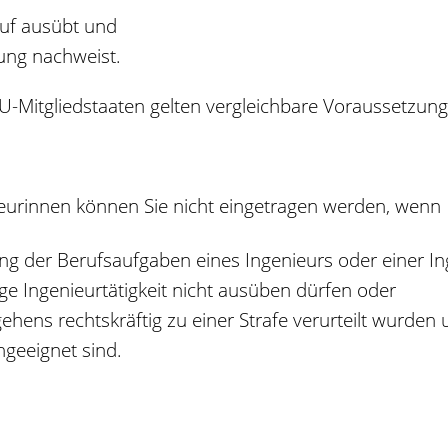
uf ausübt und
rung nachweist.
-Mitgliedstaaten gelten vergleichbare Voraussetzung
ieurinnen können Sie nicht eingetragen werden, wenn
g der Berufsaufgaben eines Ingenieurs oder einer I
e Ingenieurtätigkeit nicht ausüben dürfen oder
hens rechtskräftig zu einer Strafe verurteilt wurden
geeignet sind.