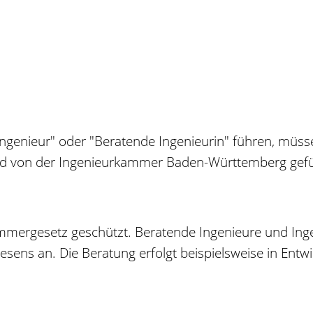
genieur" oder "Beratende Ingenieurin" führen, müssen
wird von der Ingenieurkammer Baden-Württemberg gef
mmergesetz geschützt. Beratende Ingenieure und Inge
ens an. Die Beratung erfolgt beispielsweise in Entwi