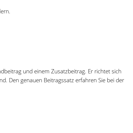
dern.
ndbeitrag und einem Zusatzbeitrag. Er richtet sich
ind. Den genauen Beitragssatz erfahren Sie bei der