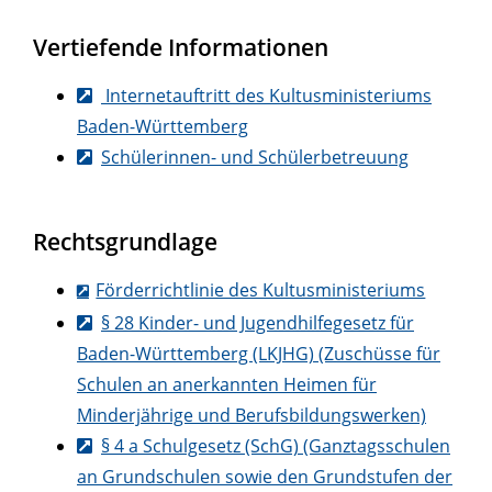
Vertiefende Informationen
Internetauftritt des Kultusministeriums
Baden-Württemberg
Schülerinnen- und Schülerbetreuung
Rechtsgrundlage
Förderrichtlinie des Kultusministeriums
§ 28 Kinder- und Jugendhilfegesetz für
Baden-Württemberg (LKJHG) (Zuschüsse für
Schulen an anerkannten Heimen für
Minderjährige und Berufsbildungswerken)
§ 4 a Schulgesetz (SchG) (Ganztagsschulen
an Grundschulen sowie den Grundstufen der