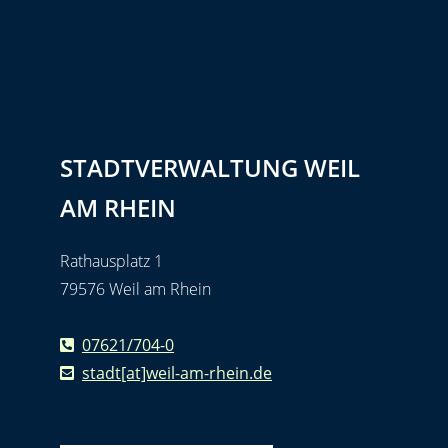
STADTVERWALTUNG WEIL
AM RHEIN
Rathausplatz 1
79576 Weil am Rhein
07621/704-0
stadt[at]weil-am-rhein.de