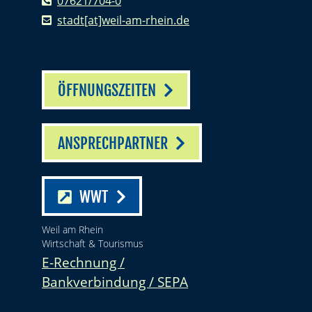
07621/704-0
stadt[at]weil-am-rhein.de
ÖFFNUNGSZEITEN
ANSPRECHPARTNER
WWT
Weil am Rhein
Wirtschaft & Tourismus
E-Rechnung /
Bankverbindung / SEPA