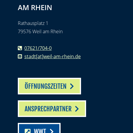
AM RHEIN
Rathausplatz 1
79576 Weil am Rhein
07621/704-0
stadt[at]weil-am-rhein.de
ÖFFNUNGSZEITEN
ANSPRECHPARTNER
WWT