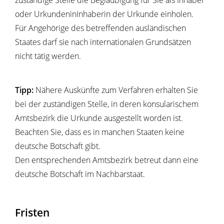
zuständige Stelle die Beglaubigung für Sie als Inhaber
oder UrkundeninInhaberin der Urkunde einholen.
Für Angehörige des betreffenden ausländischen
Staates darf sie nach internationalen Grundsätzen
nicht tätig werden.
Tipp:
Nähere Auskünfte zum Verfahren erhalten Sie
bei der zuständigen Stelle
, in deren konsularischem
Amtsbezirk die Urkunde ausgestellt worden ist.
Beachten Sie, dass es in manchen Staaten keine
deutsche Botschaft gibt.
Den entsprechenden Amtsbezi
rk betreut dann eine
deutsche Botschaft im Nachbarstaat.
Fristen