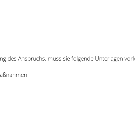
ung des Anspruchs, muss sie folgende Unterlagen vorl
rmaßnahmen
s