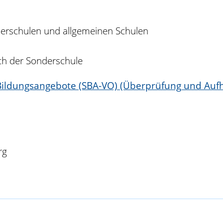
erschulen und allgemeinen Schulen
ch der Sonderschule
Bildungsangebote (SBA-VO) (Überprüfung und Auf
rg