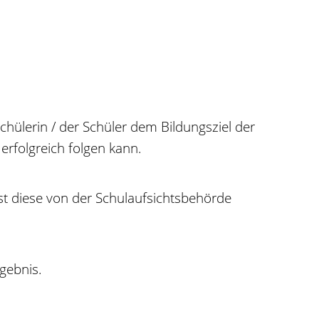
hülerin / der Schüler dem Bildungsziel der
rfolgreich folgen kann.
st diese von der Schulaufsichtsbehörde
rgebnis.