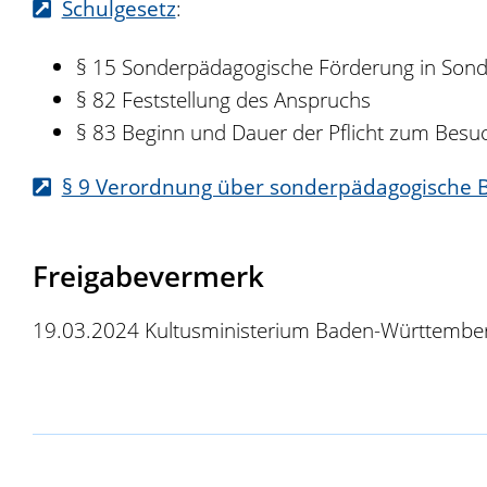
Schulgesetz
:
§ 15 Sonderpädagogische Förderung in Sond
§ 82 Feststellung des Anspruchs
§ 83 Beginn und Dauer der Pflicht zum Besu
§ 9 Verordnung über sonderpädagogische 
Freigabevermerk
19.03.2024 Kultusministerium Baden-Württembe