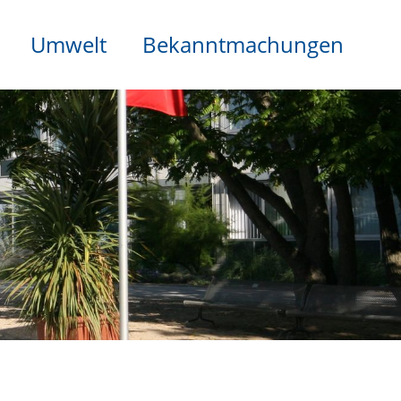
Umwelt
Bekanntmachungen