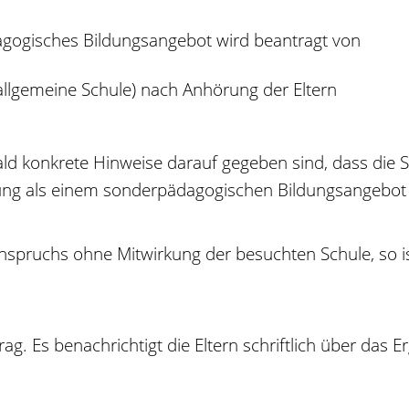
gogisches Bildungsangebot wird beantragt von
allgemeine Schule) nach Anhörung der Eltern
ld konkrete Hinweise darauf gegeben sind, dass die Sc
ung als einem sonderpädagogischen Bildungsangebot e
Anspruchs ohne Mitwirkung der besuchten Schule, so i
g. Es benachrichtigt die Eltern schriftlich über das E