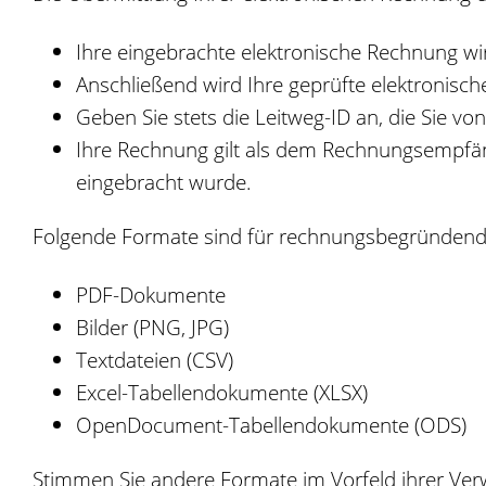
Ihre eingebrachte elektronische Rechnung wir
Anschließend wird Ihre geprüfte elektronis
Geben Sie stets die Leitweg-ID an, die Sie 
Ihre Rechnung gilt als dem Rechnungsempfän
eingebracht wurde.
Folgende Formate sind für rechnungsbegründende
PDF-Dokumente
Bilder (PNG, JPG)
Textdateien (CSV)
Excel-Tabellendokumente (XLSX)
OpenDocument-Tabellendokumente (ODS)
Stimmen Sie andere Formate im Vorfeld ihrer Ve