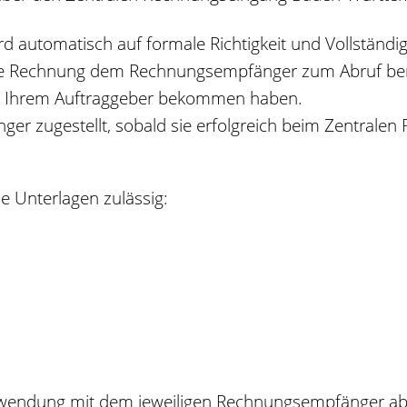
d automatisch auf formale Richtigkeit und Vollständig
che Rechnung dem Rechnungsempfänger zum Abruf bere
von Ihrem Auftraggeber bekommen haben.
ger zugestellt, sobald sie erfolgreich beim Zentra
 Unterlagen zulässig:
rwendung mit dem jeweiligen Rechnungsempfänger ab.