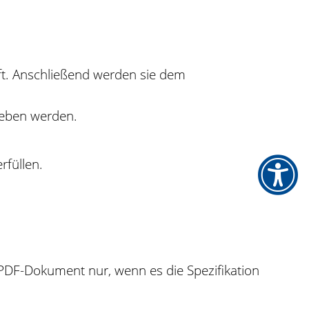
üft. Anschließend werden sie dem
geben werden.
rfüllen.
, PDF-Dokument nur, wenn es die Spezifikation