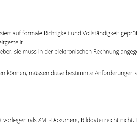
ert auf formale Richtigkeit und Vollständigkeit gepr
gestellt.
eber, sie muss in der elektronischen Rechnung ange
hen können, müssen diese bestimmte Anforderungen e
t vorliegen (als XML-Dokument, Bilddatei reicht nicht