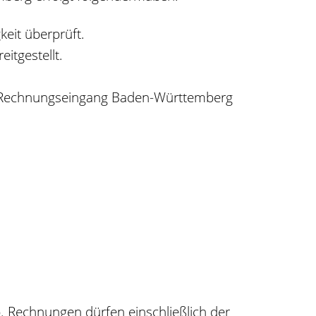
keit überprüft.
itgestellt.
len Rechnungseingang Baden-Württemberg
 Rechnungen dürfen einschließlich der