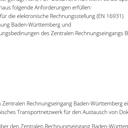
naus folgende Anforderungen erfüllen:
ür die elektronische Rechnungsstellung (EN 16931)
nung Baden-Württemberg und
utzungsbedinungen des Zentralen Rechnungseingangs
m Zentralen Rechnungseingang Baden-Württemberg ei
äisches Transportnetzwerk für den Austausch von Dok
 über den Zentralen Rechnungseingang Baden-Württe