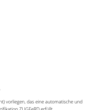
)
t) vorliegen, das eine automatische und
ifikation ZUGFeRD erfüllt.