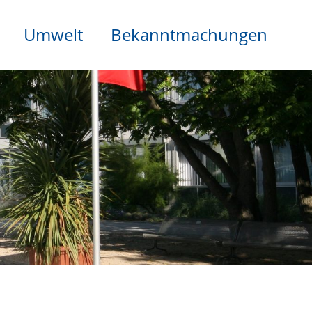
Umwelt
Bekanntmachungen