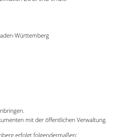
 Baden-Württemberg
nbringen.
umenten mit der öffentlichen Verwaltung.
mberg erfolgt folgendermaßen: