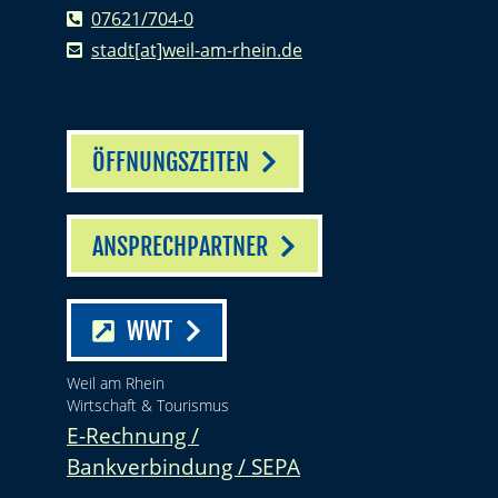
07621/704-0
stadt[at]weil-am-rhein.de
ÖFFNUNGSZEITEN
ANSPRECHPARTNER
WWT
Weil am Rhein
Wirtschaft & Tourismus
E-Rechnung /
Bankverbindung / SEPA