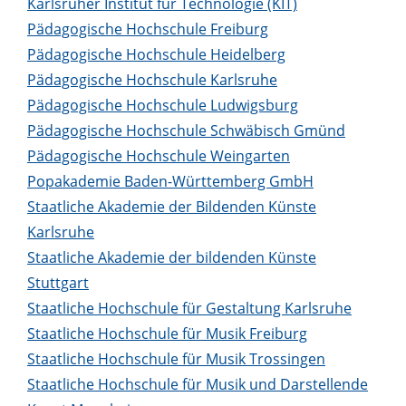
Karlsruher Institut für Technologie (KIT)
Pädagogische Hochschule Freiburg
Pädagogische Hochschule Heidelberg
Pädagogische Hochschule Karlsruhe
Pädagogische Hochschule Ludwigsburg
Pädagogische Hochschule Schwäbisch Gmünd
Pädagogische Hochschule Weingarten
Popakademie Baden-Württemberg GmbH
Staatliche Akademie der Bildenden Künste
Karlsruhe
Staatliche Akademie der bildenden Künste
Stuttgart
Staatliche Hochschule für Gestaltung Karlsruhe
Staatliche Hochschule für Musik Freiburg
Staatliche Hochschule für Musik Trossingen
Staatliche Hochschule für Musik und Darstellende