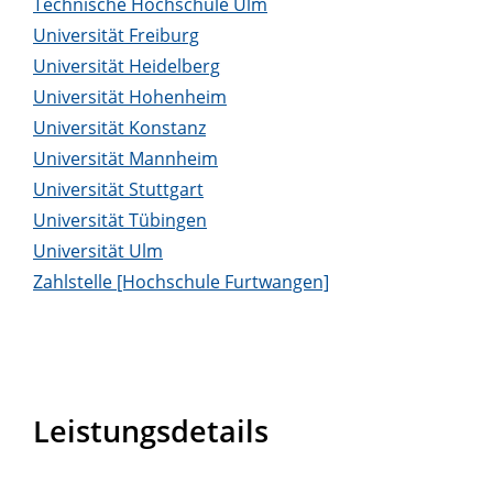
Technische Hochschule Ulm
Universität Freiburg
Universität Heidelberg
Universität Hohenheim
Universität Konstanz
Universität Mannheim
Universität Stuttgart
Universität Tübingen
Universität Ulm
Zahlstelle [Hochschule Furtwangen]
Leistungsdetails