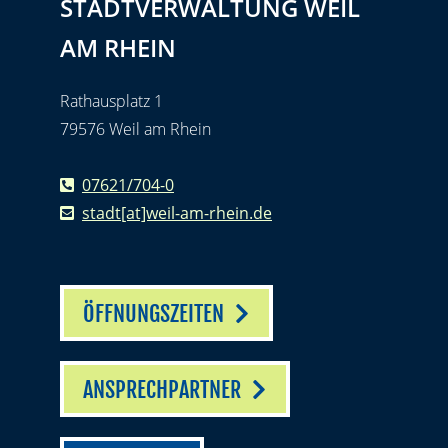
STADTVERWALTUNG WEIL
AM RHEIN
Rathausplatz 1
79576 Weil am Rhein
07621/704-0
stadt[at]weil-am-rhein.de
ÖFFNUNGSZEITEN
ANSPRECHPARTNER