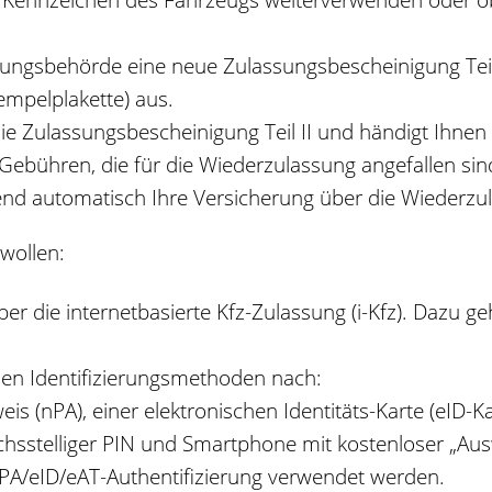
assungsbehörde eine neue Zulassungsbescheinigung Te
mpelplakette) aus.
ie Zulassungsbescheinigung Teil II und händigt Ihnen 
Gebühren, die für die Wiederzulassung angefallen sin
end automatisch Ihre Versicherung über die Wiederzu
wollen:
r die internetbasierte Kfz-Zulassung (i-Kfz). Dazu ge
nden Identifizierungsmethoden nach:
 (nPA), einer elektronischen Identitäts-Karte (eID-Kar
echsstelliger PIN und Smartphone mit kostenloser „Aus
nPA/eID/eAT-Authentifizierung verwendet werden.