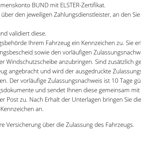
hmenskonto BUND mit ELSTER-Zertifikat.
 über den jeweiligen Zahlungsdienstleister, an den Si
d validiert diese.
ungsbehörde Ihrem Fahrzeug ein Kennzeichen zu. Sie e
sungsbescheid sowie den vorläufigen Zulassungsnachw
der Windschutzscheibe anzubringen. Sind zusätzlich 
ug angebracht und wird der ausgedruckte Zulassungs
. Der vorläufige Zulassungsnachweis ist 10 Tage gül
ungsdokumente und sendet Ihnen diese gemeinsam mit
r Post zu. Nach Erhalt der Unterlagen bringen Sie di
 Kennzeichen an.
re Versicherung über die Zulassung des Fahrzeugs.