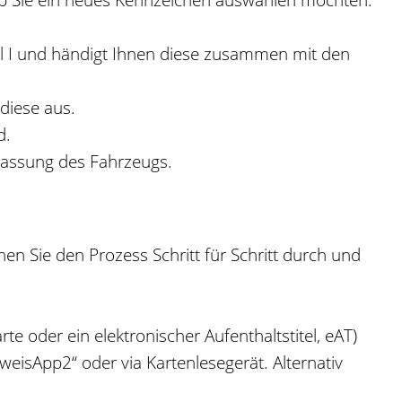
il I und händigt Ihnen diese zusammen mit den
diese aus.
d.
lassung des Fahrzeugs.
hen Sie den Prozess Schritt für Schritt durch und
te oder ein elektronischer Aufenthaltstitel, eAT)
weisApp2“ oder via Kartenlesegerät. Alternativ