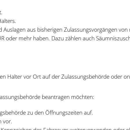
t.
alters.
d Auslagen aus bisherigen Zulassungsvorgängen von
EUR oder mehr haben. Dazu zählen auch Säumniszusch
en Halter vor Ort auf der Zulassungsbehörde oder on
ulassungsbehörde beantragen möchten:
ngsbehörde zu den Öffnungszeiten auf.
 vor.
ge Kennzeichen des Fahrzeugs weiterverwenden oder 