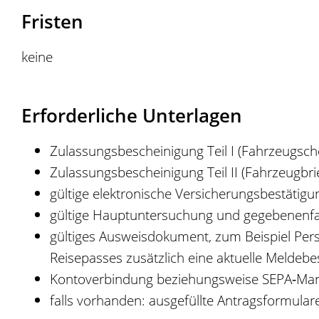
Fristen
keine
Erforderliche Unterlagen
Zulassungsbescheinigung Teil I (Fahrzeugsch
Zulassungsbescheinigung Teil II (Fahrzeugbri
gültige elektronische Versicherungsbestätigu
gültige Hauptuntersuchung und gegebenenfal
gültiges Ausweisdokument, zum Beispiel Pers
Reisepasses zusätzlich eine aktuelle Meldeb
Kontoverbindung beziehungsweise SEPA‐Manda
falls vorhanden: ausgefüllte Antragsformular