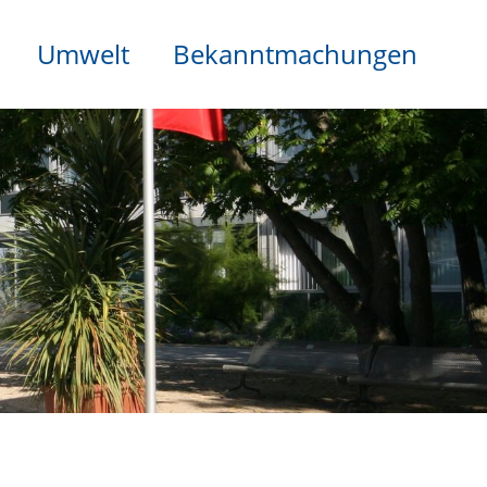
Umwelt
Bekanntmachungen