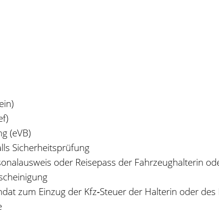
ein)
ef)
ng (eVB)
ls Sicherheitsprüfung
onalausweis oder Reisepass der Fahrzeughalterin ode
escheinigung
t zum Einzug der Kfz‐Steuer der Halterin oder des 
e