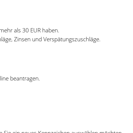
 mehr als 30 EUR haben.
läge, Zinsen und Verspätungszuschläge.
line beantragen.
ob Sie ein neues Kennzeichen auswählen möchten.