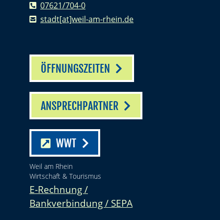
07621/704-0
stadt[at]weil-am-rhein.de
ÖFFNUNGSZEITEN
ANSPRECHPARTNER
WWT
Weil am Rhein
Wirtschaft & Tourismus
E-Rechnung /
Bankverbindung / SEPA