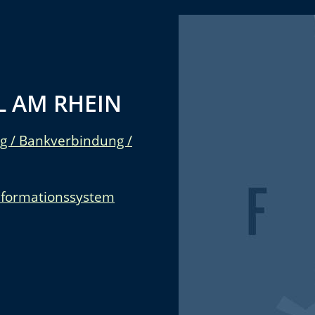
 AM RHEIN
g / Bankverbindung /
nformationssystem