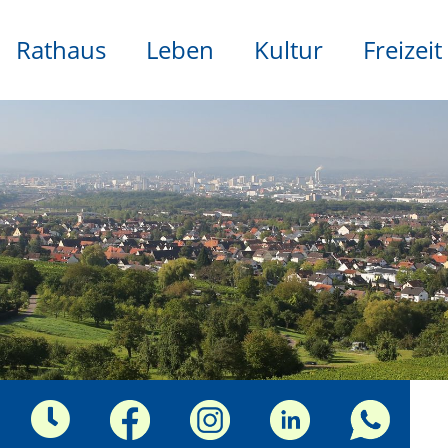
Rathaus
Leben
Kultur
Freizeit