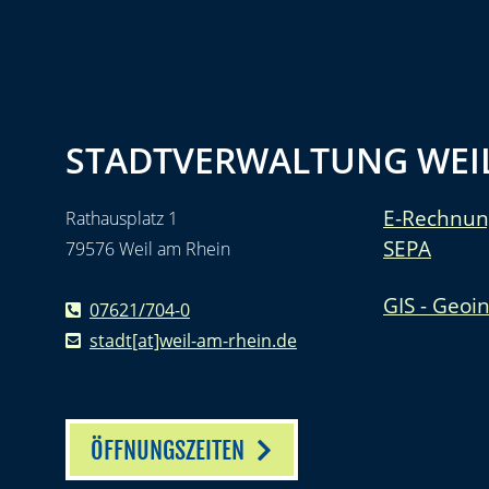
STADTVERWALTUNG WEIL
E-Rechnun
Rathausplatz 1
SEPA
79576 Weil am Rhein
GIS - Geoi
07621/704-0
stadt[at]weil-am-rhein.de
ÖFFNUNGSZEITEN