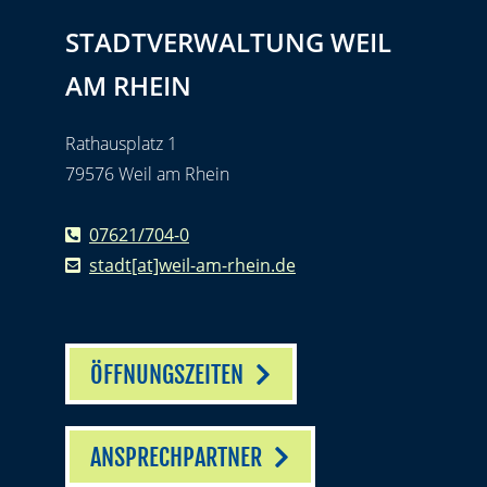
STADTVERWALTUNG WEIL
AM RHEIN
Rathausplatz 1
79576 Weil am Rhein
07621/704-0
stadt[at]weil-am-rhein.de
ÖFFNUNGSZEITEN
ANSPRECHPARTNER