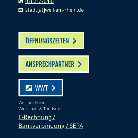
07621/704-0
stadt[at]weil-am-rhein.de
ÖFFNUNGSZEITEN
ANSPRECHPARTNER
WWT
Weil am Rhein
Wirtschaft & Tourismus
E-Rechnung /
Bankverbindung / SEPA