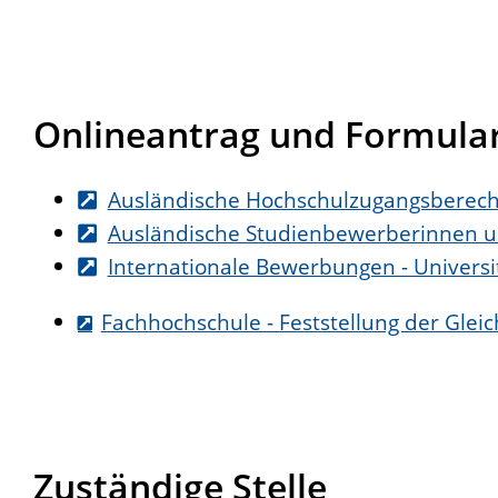
Onlineantrag und Formula
Ausländische Hochschulzugangsberechti
Ausländische Studienbewerberinnen 
Internationale Bewerbungen - Universi
Fachhochschule - Feststellung der Glei
Zuständige Stelle