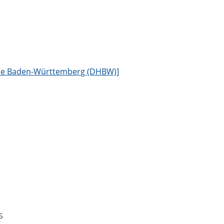
hule Baden-Württemberg (DHBW)]
s