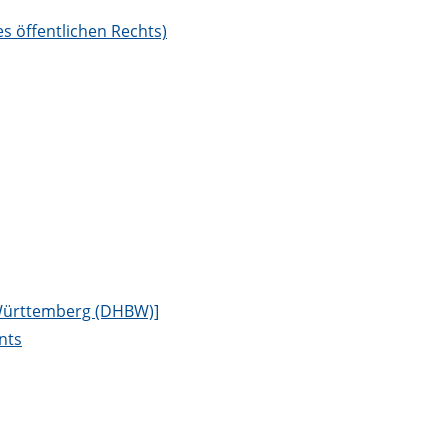
s öffentlichen Rechts)
-Württemberg (DHBW)]
nts