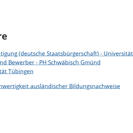
re
gung (deutsche Staatsbürgerschaft) - Universitä
und Bewerber - PH Schwäbisch Gmünd
tät Tübingen
chwertigkeit ausländischer Bildungsnachweise