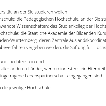
ersität, an der Sie studieren wollen
schule: die Pädagogischen Hochschule, an der Sie st
gewandte Wissenschaften: das Studienkolleg der Hoc
chschule: die Staatliche Akademie der Bildenden Küns
aden-Württemberg: deren Zentrale Auslandskoordinati
gabeverfahren vergeben werden: die Stiftung für Hochsc
und Liechtenstein und
aller anderen Länder, wenn mindestens ein Elternteil
eingetragene Lebenspartnerschaft eingegangen sind.
 die jeweilige Hochschule.