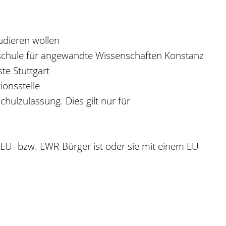
udieren wollen
hschule für angewandte Wissenschaften Konstanz
te Stuttgart
onsstelle
hulzulassung. Dies gilt nur für
 EU- bzw. EWR-Bürger ist oder sie mit einem EU-