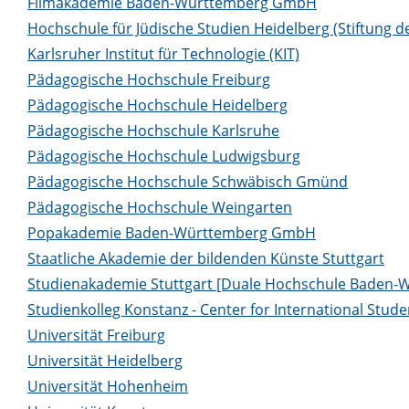
Filmakademie Baden-Württemberg GmbH
Hochschule für Jüdische Studien Heidelberg (Stiftung de
Karlsruher Institut für Technologie (KIT)
Pädagogische Hochschule Freiburg
Pädagogische Hochschule Heidelberg
Pädagogische Hochschule Karlsruhe
Pädagogische Hochschule Ludwigsburg
Pädagogische Hochschule Schwäbisch Gmünd
Pädagogische Hochschule Weingarten
Popakademie Baden-Württemberg GmbH
Staatliche Akademie der bildenden Künste Stuttgart
Studienakademie Stuttgart [Duale Hochschule Baden
Studienkolleg Konstanz - Center for International Stude
Universität Freiburg
Universität Heidelberg
Universität Hohenheim