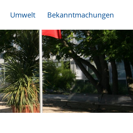
Umwelt
Bekanntmachungen