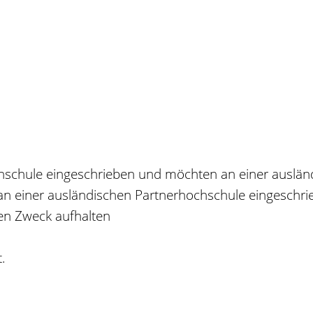
schule eingeschrieben und möchten an einer ausländ
 an einer ausländischen Partnerhochschule eingeschr
en Zweck aufhalten
t.