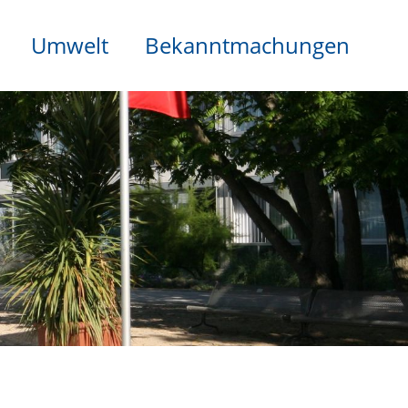
Umwelt
Bekanntmachungen