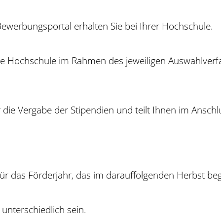
ewerbungsportal erhalten Sie bei Ihrer Hochschule.
ie Hochschule im Rahmen des jeweiligen Auswahlverf
die Vergabe der Stipendien und teilt Ihnen im Anschl
für das Förderjahr, das im darauffolgenden Herbst beg
unterschiedlich sein.