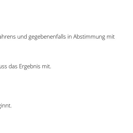
ahrens und gegebenenfalls in Abstimmung mit
uss das Ergebnis mit.
innt.