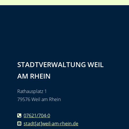
STADTVERWALTUNG WEIL
AM RHEIN
Rathausplatz 1
79576 Weil am Rhein
07621/704-0
stadt[at]weil-am-rhein.de