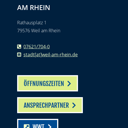
AM RHEIN
Rathausplatz 1
79576 Weil am Rhein
07621/704-0
stadt[at]weil-am-rhein.de
ÖFFNUNGSZEITEN
ANSPRECHPARTNER
WWT