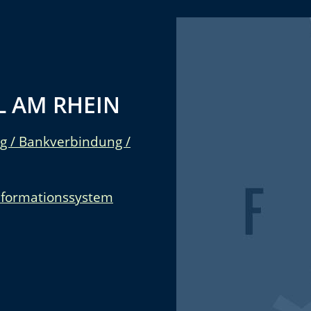
 AM RHEIN
g / Bankverbindung /
nformationssystem