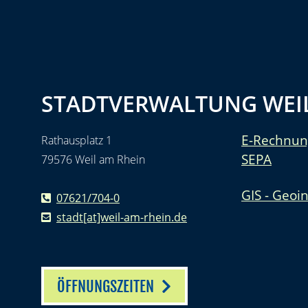
STADTVERWALTUNG WEIL
E-Rechnun
Rathausplatz 1
SEPA
79576 Weil am Rhein
GIS - Geoi
07621/704-0
stadt[at]weil-am-rhein.de
ÖFFNUNGSZEITEN