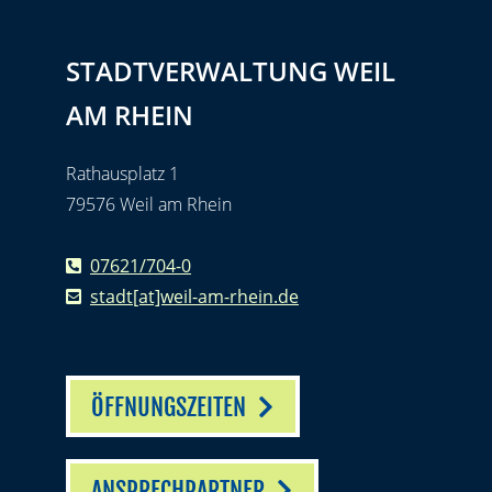
STADTVERWALTUNG WEIL
AM RHEIN
Rathausplatz 1
79576 Weil am Rhein
07621/704-0
stadt[at]weil-am-rhein.de
ÖFFNUNGSZEITEN
ANSPRECHPARTNER