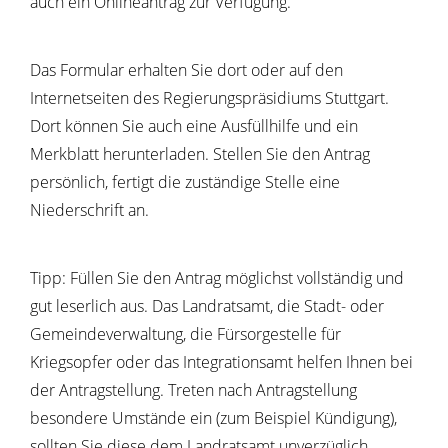
auch ein Onlineantrag zur Verfügung.
Das Formular erhalten Sie dort oder auf den
Internetseiten des Regierungspräsidiums Stuttgart.
Dort können Sie auch eine Ausfüllhilfe und ein
Merkblatt herunterladen. Stellen Sie den Antrag
persönlich, fertigt die zuständige Stelle eine
Niederschrift an.
Tipp:
Füllen Sie den Antrag möglichst vollständig und
gut leserlich aus. Das Landratsamt, die Stadt- oder
Gemeindeverwaltung, die Fürsorgestelle für
Kriegsopfer oder das Integrationsamt helfen Ihnen bei
der Antragstellung. Treten nach Antragstellung
besondere Umstände ein
(zum Beispiel Kündigung)
,
sollten Sie diese dem
Landratsamt unverzüglich