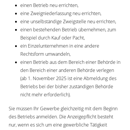
einen Betrieb neu errichten,
eine Zweigniederlassung neu errichten,
eine unselbständige Zweigstelle neu errichten,
einen bestehenden Betrieb übernehmen, zum
Beispiel durch Kauf oder Pacht,
ein Einzelunternehmen in eine andere
Rechtsform umwandeln,
einen Betrieb aus dem Bereich einer Behörde in
den Bereich einer anderen Behörde verlegen
(ab 1. November 2025 ist eine Abmeldung des
Betriebs bei der bisher zuständigen Behörde
nicht mehr
erforderlich).
Sie müssen Ihr Gewerbe gleichzeitig mit dem Beginn
des Betriebs anmelden.
Die Anzeigepflicht besteht
nur, wenn es sich um eine gewerbliche Tätigkeit