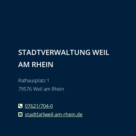
STADTVERWALTUNG WEIL
AM RHEIN
Rathausplatz 1
79576 Weil am Rhein
07621/704-0
stadt[at]weil-am-rhein.de