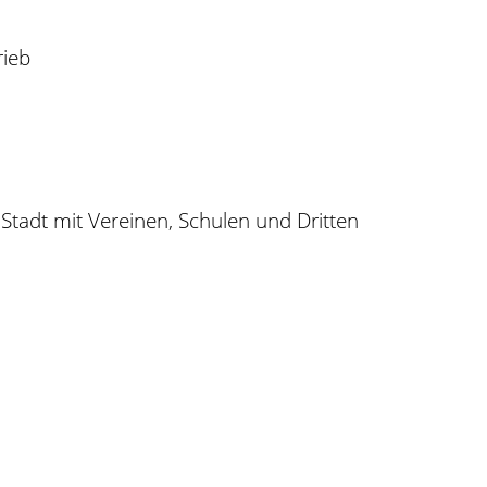
rieb
adt mit Vereinen, Schulen und Dritten