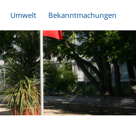
Umwelt
Bekanntmachungen