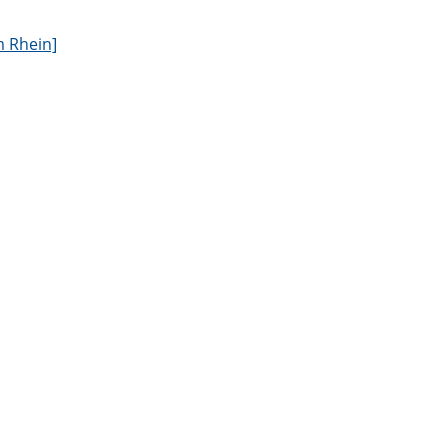
m Rhein]