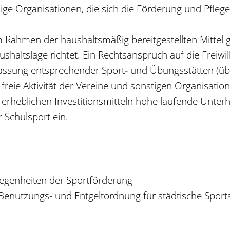
ge Organisationen, die sich die Förderung und Pflege
Rahmen der haushaltsmäßig bereitgestellten Mittel g
shaltslage richtet. Ein Rechtsanspruch auf die Freiwil
erlassung entsprechender Sport‑ und Übungsstätten (ü
die freie Aktivität der Vereine und sonstigen Organisa
erheblichen Investitionsmitteln hohe laufende Unterh
 Schulsport ein.
egenheiten der Sportförderung
r Benutzungs- und Entgeltordnung für städtische Sport