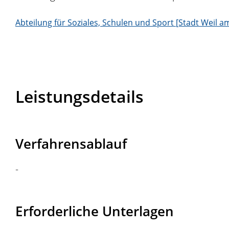
Abteilung für Soziales, Schulen und Sport [Stadt Weil a
Leistungsdetails
Verfahrensablauf
-
Erforderliche Unterlagen