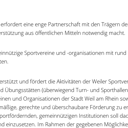
 erfordert eine enge Partnerschaft mit den Trägern 
tützung aus öffentlichen Mitteln notwendig macht.
meinnützige Sportvereine und -organisationen mit rund
ten.
rstützt und fördert die Aktivitäten der Weiler Sportv
d Übungsstätten (überwiegend Turn- und Sporthallen 
ereinen und Organisationen der Stadt Weil am Rhein s
eichmäßige, gerechte und überschaubare Förderung zu 
ortfördernden, gemeinnützigen Institutionen soll dad
 einzusetzen. Im Rahmen der gegebenen Möglichkeiten 